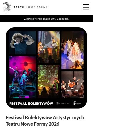
Z newsletterem zniżka 10%.
Zapisz się.
Festiwal Kolektywów Artystycznych
Teatru Nowe Formy 2026