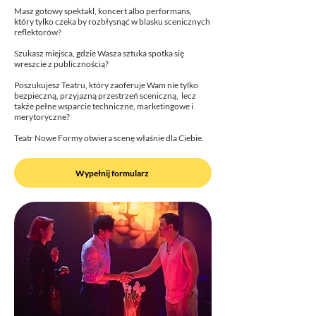
Masz gotowy spektakl, koncert albo performans,
który tylko czeka by rozbłysnąć w blasku scenicznych
reflektorów?
Szukasz miejsca, gdzie Wasza sztuka spotka się
wreszcie z publicznością?
Poszukujesz Teatru, który zaoferuje Wam nie tylko
bezpieczną, przyjazną przestrzeń sceniczną, lecz
także pełne wsparcie techniczne, marketingowe i
merytoryczne?
Teatr Nowe Formy otwiera scenę właśnie dla Ciebie.
Wypełnij formularz