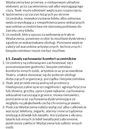
Wydarzenia bez przerwy, o nietypowym układzie
widowni, przy zaciemnieniu sali albo wymagającego
ciszy, Teatr może odmówić wejścia po rozpoczęciu.
Spóźnienie z przyczyn leżących po stronie
Uczestnika, niewykorzystanie biletu albo odmowa
wejścia wynikająca z niespełnienia jasno wskazanych
warunków uczestnictwa nie stanowią podstawy do
zwrotu ceny biletu.
Uczestnik, który opuszcza widownię w trakcie
Wydarzenia, powinien zrobić to możliwie dyskretnie i
zgodnie ze wskazówkami obsługi. Ponowne wejście
zależy od warunków artystycznych, technicznych i
bezpieczeństwa i może nie być możliwe.
§ 5. Zasady zachowania i komfort uczestników
Uczestnicy są zobowiązani zachowywać się z
poszanowaniem godności, bezpieczeństwa i
komfortu innych osób, artystów oraz pracowników
Teatru, a także stosować się do poleceń obsługi
dotyczących organizacji, porządku i bezpieczeństwa.
Teatr jest przestrzenią wolną od przemocy.
Niedopuszczalne są w szczególności: agresja fizyczna
lub słowna, groźby, uporczywe nękanie, zachowania
seksualnie naruszające granice, mowa nienawiści,
poniżanie oraz zachowania dyskryminujące ze
względu na jakąkolwiek cechę chronioną prawem.
Podczas Wydarzenia należy wyłączyć albo całkowicie
wyciszyć telefony, zegarki, alarmy i inne urządzenia
emitujące dźwięk lub światło. Korzystanie z ekranu,
latarki lub innych źródeł światła jest zabronione,
jeżeli może zakłócić Wydarzenie lub odbiór innych
osób.