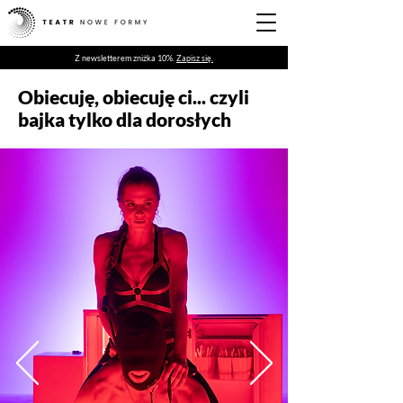
Z newsletterem zniżka 10%.
Zapisz się.
Obiecuję, obiecuję ci... czyli
bajka tylko dla dorosłych