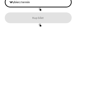
Kup bilet