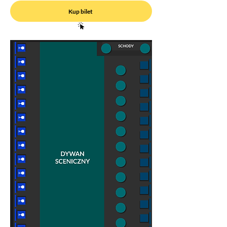
Kup bilet