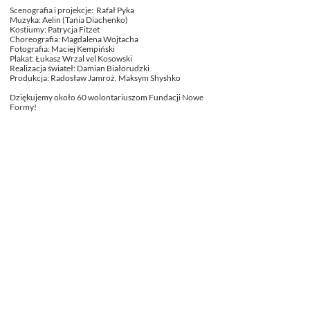
Scenografia i projekcje: Rafał Pyka
Muzyka: Aelin (Tania Diachenko)
Kostiumy: Patrycja Fitzet
Choreografia: Magdalena Wojtacha
Fotografia: Maciej Kempiński
Plakat: Łukasz Wrzal vel Kosowski
Realizacja świateł: Damian Białorudzki
Produkcja: Radosław Jamroż, Maksym Shyshko​
Dziękujemy około 60 wolontariuszom Fundacji Nowe
Formy!